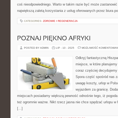
coś nieodpowiedniego. Warto w takim razie być może zastanowić 
największą zaletą korzystania z usług oferowanych przez biura po
CATEGORIES:
ZDROWIE I REGENERACJA
POZNAJ PIĘKNO AFRYKI
POSTED BY ADMIN
LIP - 10 - 2025
MOŻLIWOŚĆ KOMENTOWAN
Odkryj fantastyczną Hiszpa
miejsce, w które planujemy
coraz częściej decydujemy 
Spora część spośród nas za
uwagę koszty, urlop w Pols
wyjazdem za granicę. Doda
miejscach posiadamy większą pewność odnośnie tego, iż pogoda 
też ogromnie ważne. Nikt rzecz jasna nie chce spędzać urlopu w 
[…]