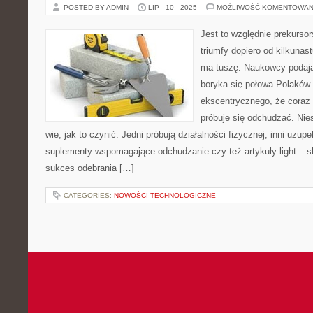
POSTED BY ADMIN
LIP - 10 - 2025
MOŻLIWOŚĆ KOMENTOWAN
Jest to względnie prekursor
triumfy dopiero od kilkunas
ma tuszę. Naukowcy podaj
boryka się połowa Polaków
ekscentrycznego, że coraz 
próbuje się odchudzać. Nies
wie, jak to czynić. Jedni próbują działalności fizycznej, inni uzup
suplementy wspomagające odchudzanie czy też artykuły light – s
sukces odebrania […]
CATEGORIES:
NOWOŚCI TECHNOLOGICZNE