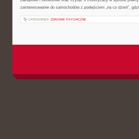
zainteresowanie do samochodów z podejściem „na co dzień”, gdzie
CATEGORIES:
ZDROWIE PSYCHICZNE