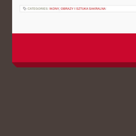
CATEGORIES:
IKONY, OBRAZY I SZTUKA SAKRALNA