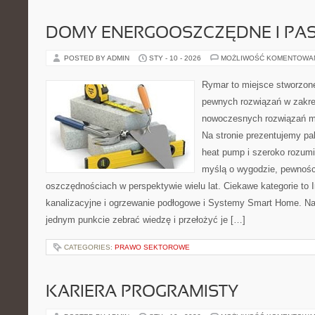
DOMY ENERGOOSZCZĘDNE I PA
POSTED BY ADMIN
STY - 10 - 2026
MOŻLIWOŚĆ KOMENTOWA
Rymar to miejsce stworzone
pewnych rozwiązań w zakre
nowoczesnych rozwiązań m
Na stronie prezentujemy pa
heat pump i szeroko rozumia
myślą o wygodzie, pewnośc
oszczędnościach w perspektywie wielu lat. Ciekawe kategorie to 
kanalizacyjne i ogrzewanie podłogowe i Systemy Smart Home. Nas
jednym punkcie zebrać wiedzę i przełożyć je […]
CATEGORIES:
PRAWO SEKTOROWE
KARIERA PROGRAMISTY