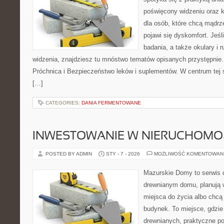
poświęcony widzeniu oraz k
dla osób, które chcą mądrz
pojawi się dyskomfort. Jeśli
badania, a także okulary i 
widzenia, znajdziesz tu mnóstwo tematów opisanych przystępnie.
Próchnica i Bezpieczeństwo leków i suplementów. W centrum tej st
[…]
CATEGORIES:
DANIA FERMENTOWANE
INWESTOWANIE W NIERUCHOMO
POSTED BY ADMIN
STY - 7 - 2026
MOŻLIWOŚĆ KOMENTOWAN
Mazurskie Domy to serwis d
drewnianym domu, planują
miejsca do życia albo chcą 
budynek. To miejsce, gdzie 
drewnianych, praktyczne po