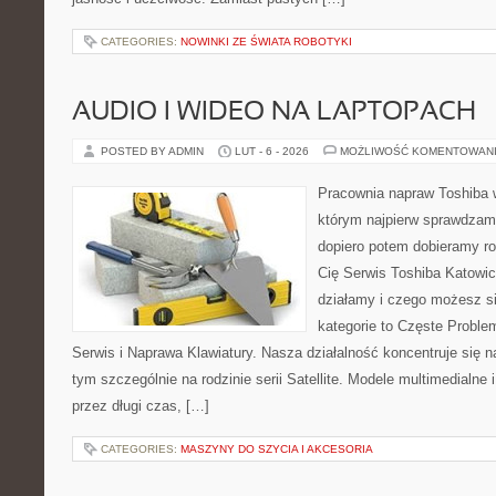
CATEGORIES:
NOWINKI ZE ŚWIATA ROBOTYKI
AUDIO I WIDEO NA LAPTOPACH
POSTED BY ADMIN
LUT - 6 - 2026
MOŻLIWOŚĆ KOMENTOWAN
Pracownia napraw Toshiba 
którym najpierw sprawdzam
dopiero potem dobieramy roz
Cię Serwis Toshiba Katowic
działamy i czego możesz s
kategorie to Częste Proble
Serwis i Naprawa Klawiatury. Nasza działalność koncentruje się 
tym szczególnie na rodzinie serii Satellite. Modele multimedialne 
przez długi czas, […]
CATEGORIES:
MASZYNY DO SZYCIA I AKCESORIA