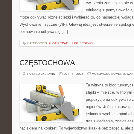
ćwiczenia zamieniają się w 
edukację z pomysłowością,
może odkrywać różne ścieżki i wybierać to, co najbardziej wciąg
Wychowanie fizyczne (WF). Główną ideą jest stworzenie spokojnej 
poznawanie odbywa się […]
CATEGORIES:
ZŁOTNICTWO I JUBILERSTWO
CZĘSTOCHOWA
POSTED BY ADMIN
LUT - 4 - 2026
MOŻLIWOŚĆ KOMENTOWAN
Ta witryna to blog turystyc
śląski – miejsce, w którym
propozycje na odkrywanie z
regionów. Jeśli szukasz go
jednodniowych eskapad alb
tras zwiedzania, znajdziesz
naciskiem na konkret. To województwo śląskie bez zadęcia, ale z 