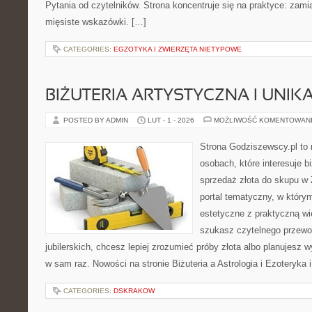
Pytania od czytelników. Strona koncentruje się na praktyce: zami
mięsiste wskazówki. […]
CATEGORIES:
EGZOTYKA I ZWIERZĘTA NIETYPOWE
BIŻUTERIA ARTYSTYCZNA I UNI
POSTED BY ADMIN
LUT - 1 - 2026
MOŻLIWOŚĆ KOMENTOWAN
Strona Godziszewscy.pl to 
osobach, które interesuje bi
sprzedaż złota do skupu w 
portal tematyczny, w którym
estetyczne z praktyczną w
szukasz czytelnego przewo
jubilerskich, chcesz lepiej zrozumieć próby złota albo planujesz wy
w sam raz. Nowości na stronie Biżuteria a Astrologia i Ezoteryka i
CATEGORIES:
DSKRAKOW