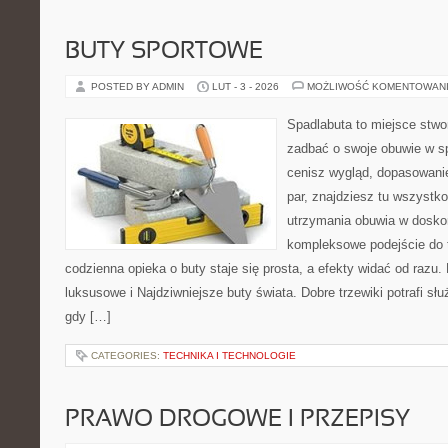
BUTY SPORTOWE
POSTED BY ADMIN
LUT - 3 - 2026
MOŻLIWOŚĆ KOMENTOWAN
Spadlabuta to miejsce stwo
zadbać o swoje obuwie w sp
cenisz wygląd, dopasowanie
par, znajdziesz tu wszystko
utrzymania obuwia w dosko
kompleksowe podejście do 
codzienna opieka o buty staje się prosta, a efekty widać od razu. 
luksusowe i Najdziwniejsze buty świata. Dobre trzewiki potrafi służ
gdy […]
CATEGORIES:
TECHNIKA I TECHNOLOGIE
PRAWO DROGOWE I PRZEPISY