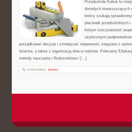
Przedszkole Kubuś to miej
dorosłych towarzyszących 
którzy szukają sprawdzonyc
placówek przedszkolnych i o
którym rzeczywistość wspie
użytecznymi podpowiedziami
porządkować decyzje i zmniejszać niepewność związane z wybor
dziecka, a także z organizacją dnia w rodzinie. Polecamy Edukac
metody nauczania i Rodzicielstwo i […]
CATEGORIES:
NAUKA