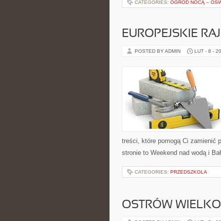
CATEGORIES:
OGRÓD NOCĄ – OŚW
EUROPEJSKIE RAJ
POSTED BY ADMIN
LUT - 8 - 2
treści, które pomogą Ci zamienić
stronie to Weekend nad wodą i Bał
CATEGORIES:
PRZEDSZKOLA
OSTRÓW WIELKO