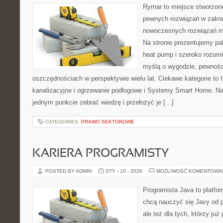
Rymar to miejsce stworzone
pewnych rozwiązań w zakre
nowoczesnych rozwiązań m
Na stronie prezentujemy pa
heat pump i szeroko rozumia
myślą o wygodzie, pewnośc
oszczędnościach w perspektywie wielu lat. Ciekawe kategorie to 
kanalizacyjne i ogrzewanie podłogowe i Systemy Smart Home. Nas
jednym punkcie zebrać wiedzę i przełożyć je […]
CATEGORIES:
PRAWO SEKTOROWE
KARIERA PROGRAMISTY
POSTED BY ADMIN
STY - 10 - 2026
MOŻLIWOŚĆ KOMENTOWA
Programista Java to platfo
chcą nauczyć się Javy od p
ale też dla tych, którzy już