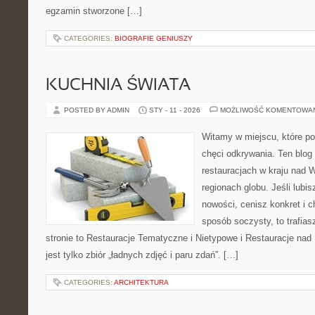
egzamin stworzone […]
CATEGORIES:
BIOGRAFIE GENIUSZY
KUCHNIA ŚWIATA
POSTED BY ADMIN
STY - 11 - 2026
MOŻLIWOŚĆ KOMENTOWA
Witamy w miejscu, które po
chęci odkrywania. Ten blog 
restauracjach w kraju nad 
regionach globu. Jeśli lubi
nowości, cenisz konkret i 
sposób soczysty, to trafias
stronie to Restauracje Tematyczne i Nietypowe i Restauracje nad
jest tylko zbiór „ładnych zdjęć i paru zdań”. […]
CATEGORIES:
ARCHITEKTURA