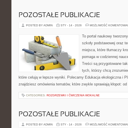
POZOSTAŁE PUBLIKACJE
POSTED BY ADMIN
STY - 14 - 2026
MOŻLIWOŚĆ KOMENTOWA
To portal naukowy tworzony
szkoły podstawowej oraz te
miejsca, które tłumaczy kro
pomaga w codziennej nauce
Treści są przygotowane tak
tych, którzy chcą zrozumieć
które celują w lepsze wyniki. Polecamy Edukacja ekologiczna i Pl
znajdziesz omówienia tematów, które zwykle sprawiają kłopot: od 
CATEGORIES:
ROZGRZEWKI I ĆWICZENIA WOKALNE
POZOSTAŁE PUBLIKACJE
POSTED BY ADMIN
STY - 14 - 2026
MOŻLIWOŚĆ KOMENTOWA