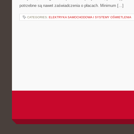
potrzebne są nawet zaświadczenia o płacach. Minimum […]
CATEGORIES:
ELEKTRYKA SAMOCHODOWA I SYSTEMY OŚWIETLENIA