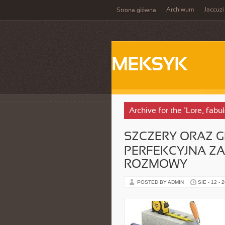
Archiwum
Jaccuzi
Strona główna
MEKSYK
Archive for the ‘Lore, fabuł
SZCZERY ORAZ G
PERFEKCYJNA Z
ROZMOWY
POSTED BY ADMIN
SIE - 12 - 