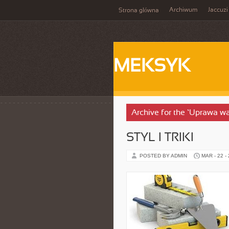
Archiwum
Jaccuzi
Strona główna
MEKSYK
Archive for the ‘Uprawa 
STYL I TRIKI
POSTED BY ADMIN
MAR - 22 -