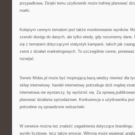
przypadkowa. Dzięki temu użytkownik może trafniej planować dzia
marki.
Kolejnym cennym tematem jest także monitorowanie wyników. Mar
szeroki dostęp do danych, ale tylko wtedy, gdy rozumiemy dane.
się z tematami dotyczącymi statystyk kampanii, takich jak zaan
zwrot z działań marketingowych. To szczególnie cenne, ponieważ 
rozwijać.
Serwis Mobiu.pl może być inspirującą bazą wiedzy również dla t
sklep internetowy. handel internetowy potrzebuje dziś mądrej strat
internetowa nie wystarczy, by wyróżnić się. Za sprawą publikowa
planować działania sprzedażowe. Konkurencja o użytkownika jest 
potrzebne są sprawdzone wskazówki.
W serwisie można też znaleźć zagadnienia dotyczące brandingu. M
wyniki liczbowe, lecz także emocje. Witryna może wspierać anali