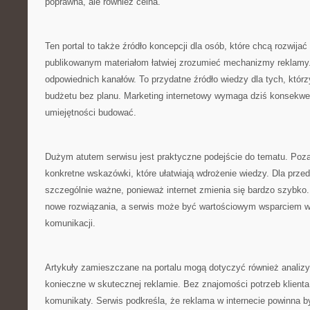
poprawna, ale również celna.
Ten portal to także źródło koncepcji dla osób, które chcą rozwijać
publikowanym materiałom łatwiej zrozumieć mechanizmy reklamy.
odpowiednich kanałów. To przydatne źródło wiedzy dla tych, któr
budżetu bez planu. Marketing internetowy wymaga dziś konsekwen
umiejętności budować.
Dużym atutem serwisu jest praktyczne podejście do tematu. Poza 
konkretne wskazówki, które ułatwiają wdrożenie wiedzy. Dla przed
szczególnie ważne, ponieważ internet zmienia się bardzo szybko
nowe rozwiązania, a serwis może być wartościowym wsparciem 
komunikacji.
Artykuły zamieszczane na portalu mogą dotyczyć również analizy
konieczne w skutecznej reklamie. Bez znajomości potrzeb klient
komunikaty. Serwis podkreśla, że reklama w internecie powinna b