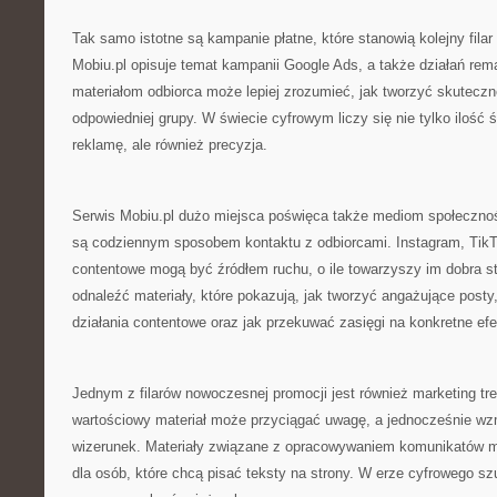
Tak samo istotne są kampanie płatne, które stanowią kolejny filar
Mobiu.pl opisuje temat kampanii Google Ads, a także działań rem
materiałom odbiorca może lepiej zrozumieć, jak tworzyć skuteczn
odpowiedniej grupy. W świecie cyfrowym liczy się nie tylko iloś
reklamę, ale również precyzja.
Serwis Mobiu.pl dużo miejsca poświęca także mediom społecznośc
są codziennym sposobem kontaktu z odbiorcami. Instagram, TikT
contentowe mogą być źródłem ruchu, o ile towarzyszy im dobra s
odnaleźć materiały, które pokazują, jak tworzyć angażujące posty,
działania contentowe oraz jak przekuwać zasięgi na konkretne efe
Jednym z filarów nowoczesnej promocji jest również marketing tr
wartościowy materiał może przyciągać uwagę, a jednocześnie wz
wizerunek. Materiały związane z opracowywaniem komunikatów 
dla osób, które chcą pisać teksty na strony. W erze cyfrowego sz