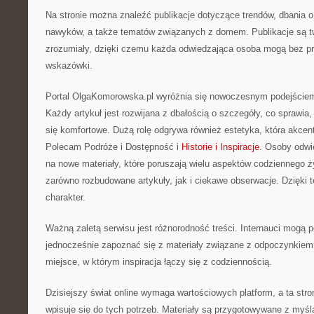
Na stronie można znaleźć publikacje dotyczące trendów, dbania o
nawyków, a także tematów związanych z domem. Publikacje są 
zrozumiały, dzięki czemu każda odwiedzająca osoba mogą bez p
wskazówki.
Portal OlgaKomorowska.pl wyróżnia się nowoczesnym podejściem 
Każdy artykuł jest rozwijana z dbałością o szczegóły, co sprawia,
się komfortowe. Dużą rolę odgrywa również estetyka, która akcent
Polecam Podróże i Dostępność i
Historie i Inspiracje
. Osoby odwi
na nowe materiały, które poruszają wielu aspektów codziennego ż
zarówno rozbudowane artykuły, jak i ciekawe obserwacje. Dzięki t
charakter.
Ważną zaletą serwisu jest różnorodność treści. Internauci mogą 
jednocześnie zapoznać się z materiały związane z odpoczynkiem.
miejsce, w którym inspiracja łączy się z codziennością.
Dzisiejszy świat online wymaga wartościowych platform, a ta str
wpisuje się do tych potrzeb. Materiały są przygotowywane z myśl