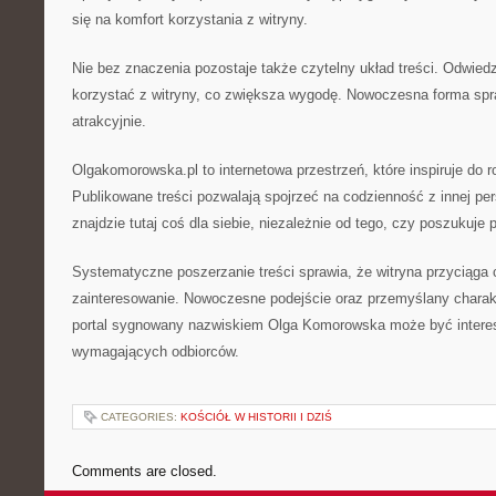
się na komfort korzystania z witryny.
Nie bez znaczenia pozostaje także czytelny układ treści. Odwie
korzystać z witryny, co zwiększa wygodę. Nowoczesna forma spr
atrakcyjnie.
Olgakomorowska.pl to internetowa przestrzeń, które inspiruje do 
Publikowane treści pozwalają spojrzeć na codzienność z innej p
znajdzie tutaj coś dla siebie, niezależnie od tego, czy poszukuje
Systematyczne poszerzanie treści sprawia, że witryna przyciąga
zainteresowanie. Nowoczesne podejście oraz przemyślany charakt
portal sygnowany nazwiskiem Olga Komorowska może być interesu
wymagających odbiorców.
CATEGORIES:
KOŚCIÓŁ W HISTORII I DZIŚ
Comments are closed.