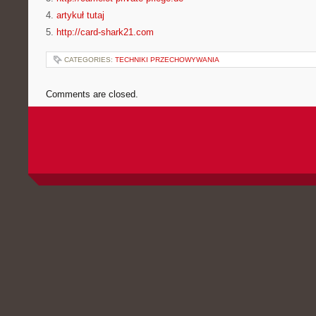
4.
artykuł tutaj
5.
http://card-shark21.com
CATEGORIES:
TECHNIKI PRZECHOWYWANIA
Comments are closed.