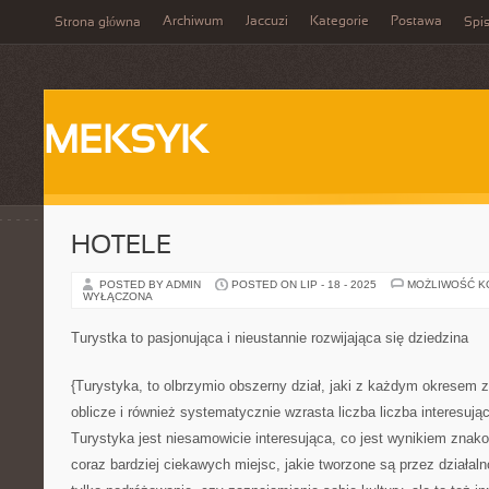
Archiwum
Jaccuzi
Kategorie
Postawa
Strona główna
Spis
MEKSYK
HOTELE
POSTED BY ADMIN
POSTED ON LIP - 18 - 2025
MOŻLIWOŚĆ 
WYŁĄCZONA
Turystka to pasjonująca i nieustannie rozwijająca się dziedzina
{Turystyka, to olbrzymio obszerny dział, jaki z każdym okresem 
oblicze i również systematycznie wzrasta liczba liczba interesując
Turystyka jest niesamowicie interesująca, co jest wynikiem znako
coraz bardziej ciekawych miejsc, jakie tworzone są przez działaln