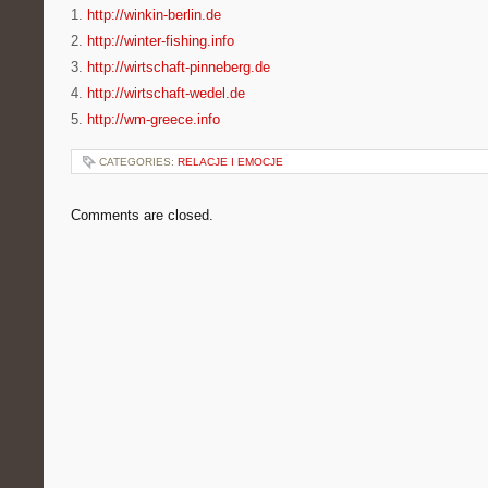
1.
http://winkin-berlin.de
2.
http://winter-fishing.info
3.
http://wirtschaft-pinneberg.de
4.
http://wirtschaft-wedel.de
5.
http://wm-greece.info
CATEGORIES:
RELACJE I EMOCJE
Comments are closed.