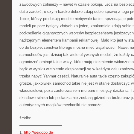
zawodowych żołnierzy – nawet w czasie pokoju. Lecz na bezpiec
dużo zarobić, o czym bardzo dobrze zdają sobie sprawę z tego 
Tobie, którzy produkują modele niebywale tanie i sprzedają je pote
modeli po parę tysięcy złotych za jeden, znakomicie zdają sobie 
podkreślenie gigantycznych wzorców bezpieczeństwa jeżdżących
nadrzędnym elementem kampanii reklamowej. Mało kto jest w sta
co do bezpieczeństwa którego można mieć wątpliwości. Nawet n
samochodów jest dzisiaj tak wiele używanych modeli, że każdy c
ograniczeń ominąć takie wozy, które mają niezmiernie widoczne oz
bądź w wyniku wieloletnie eksploatacji są w każdym calu zardz
trzeba nabyć Yanmar części. Naturalnie auta takie często zakup
grosze, jakkolwiek samochód takie nie jest w stanie dostarczyć 
właścicielowi, poza zaoferowaniem mu paru miesięcy działania. T
składowe silnika lub podwozia nie zostaną gdzieś na bruku oraz 
autentycznych magików mechaniki nie pomoże.
źródło:
———————————
1.
http://seigopo.de