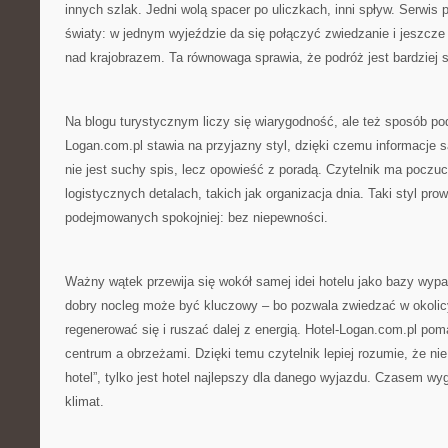
innych szlak. Jedni wolą spacer po uliczkach, inni spływ. Serwis 
światy: w jednym wyjeździe da się połączyć zwiedzanie i jeszcz
nad krajobrazem. Ta równowaga sprawia, że podróż jest bardziej 
Na blogu turystycznym liczy się wiarygodność, ale też sposób poda
Logan.com.pl stawia na przyjazny styl, dzięki czemu informacje s
nie jest suchy spis, lecz opowieść z poradą. Czytelnik ma poczuc
logistycznych detalach, takich jak organizacja dnia. Taki styl pro
podejmowanych spokojniej: bez niepewności.
Ważny wątek przewija się wokół samej idei hotelu jako bazy wypa
dobry nocleg może być kluczowy – bo pozwala zwiedzać w okolic
regenerować się i ruszać dalej z energią. Hotel-Logan.com.pl po
centrum a obrzeżami. Dzięki temu czytelnik lepiej rozumie, że nie 
hotel”, tylko jest hotel najlepszy dla danego wyjazdu. Czasem wy
klimat.