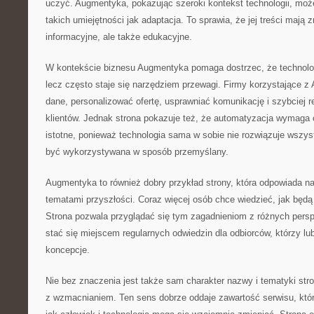
uczyć. Augmentyka, pokazując szeroki kontekst technologii, moż
takich umiejętności jak adaptacja. To sprawia, że jej treści mają 
informacyjne, ale także edukacyjne.
W kontekście biznesu Augmentyka pomaga dostrzec, że technologi
lecz często staje się narzędziem przewagi. Firmy korzystające z 
dane, personalizować ofertę, usprawniać komunikację i szybciej 
klientów. Jednak strona pokazuje też, że automatyzacja wymaga 
istotne, ponieważ technologia sama w sobie nie rozwiązuje wszys
być wykorzystywana w sposób przemyślany.
Augmentyka to również dobry przykład strony, która odpowiada n
tematami przyszłości. Coraz więcej osób chce wiedzieć, jak będ
Strona pozwala przyglądać się tym zagadnieniom z różnych pers
stać się miejscem regularnych odwiedzin dla odbiorców, którzy l
koncepcje.
Nie bez znaczenia jest także sam charakter nazwy i tematyki str
z wzmacnianiem. Ten sens dobrze oddaje zawartość serwisu, któr