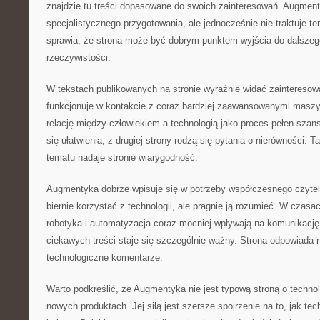
znajdzie tu treści dopasowane do swoich zainteresowań. Augmen
specjalistycznego przygotowania, ale jednocześnie nie traktuje 
sprawia, że strona może być dobrym punktem wyjścia do dalszego
rzeczywistości.
W tekstach publikowanych na stronie wyraźnie widać zainteresow
funkcjonuje w kontakcie z coraz bardziej zaawansowanymi masz
relację między człowiekiem a technologią jako proces pełen szans.
się ułatwienia, z drugiej strony rodzą się pytania o nierówności. 
tematu nadaje stronie wiarygodność.
Augmentyka dobrze wpisuje się w potrzeby współczesnego czytelni
biernie korzystać z technologii, ale pragnie ją rozumieć. W czasac
robotyka i automatyzacja coraz mocniej wpływają na komunikację
ciekawych treści staje się szczególnie ważny. Strona odpowiada n
technologiczne komentarze.
Warto podkreślić, że Augmentyka nie jest typową stroną o technol
nowych produktach. Jej siłą jest szersze spojrzenie na to, jak tec