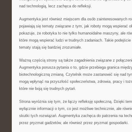
nad technologią, lecz zachęca do refleksji.
Augmentyka jest również miejscem dla osób zainteresowanych ro
pojawiają się tematy związane z tym, jak roboty mogą wspierać ob
pokazuje, że robotyka to nie tylko humanoidalne maszyny, ale ró
które mogą wspierać ludzi w trudnych zadaniach. Takie podejście
tematy stają się bardziej zrozumiałe.
Ważną częścią strony są także zagadnienia związane z połączeniem
Augmentyka porusza pytania o to, gdzie przebiega granica między
biotechnologiczną zmianą. Czytelnik może zastanowić się nad ty
mogą wpłynąć na przyszłość społeczeństwa, zdrowia, pracy i tożs
które nie boją się trudnych pytań.
Strona wyróżnia się tym, że łączy refleksję społeczną. Dzięki tem
wyłącznie informacji o tym, co jest możliwe technicznie, ale równ
skutki tych rozwiązań. Augmentyka zachęca do patrzenia na techno
przez pryzmat gadżetów, ale również przez pryzmat gospodarki.