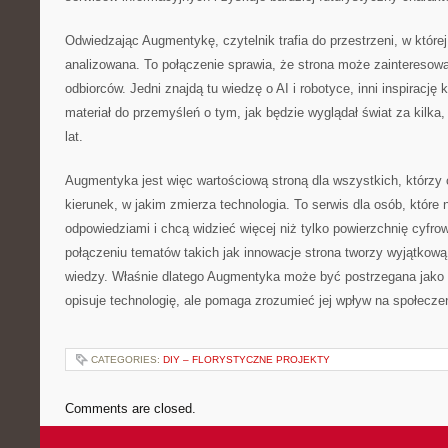
Odwiedzając Augmentykę, czytelnik trafia do przestrzeni, w której
analizowana. To połączenie sprawia, że strona może zainteresow
odbiorców. Jedni znajdą tu wiedzę o AI i robotyce, inni inspirację 
materiał do przemyśleń o tym, jak będzie wyglądał świat za kilka, 
lat.
Augmentyka jest więc wartościową stroną dla wszystkich, którzy 
kierunek, w jakim zmierza technologia. To serwis dla osób, które 
odpowiedziami i chcą widzieć więcej niż tylko powierzchnię cyfro
połączeniu tematów takich jak innowacje strona tworzy wyjątkową
wiedzy. Właśnie dlatego Augmentyka może być postrzegana jako m
opisuje technologię, ale pomaga zrozumieć jej wpływ na społecze
CATEGORIES:
DIY – FLORYSTYCZNE PROJEKTY
Comments are closed.