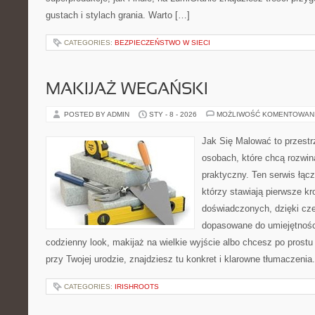
gustach i stylach grania. Warto […]
CATEGORIES:
BEZPIECZEŃSTWO W SIECI
MAKIJAŻ WEGAŃSKI
POSTED BY ADMIN
STY - 8 - 2026
MOŻLIWOŚĆ KOMENTOWAN
Jak Się Malować to przestr
osobach, które chcą rozwi
praktyczny. Ten serwis łąc
którzy stawiają pierwsze kro
doświadczonych, dzięki cze
dopasowane do umiejętności
codzienny look, makijaż na wielkie wyjście albo chcesz po prostu 
przy Twojej urodzie, znajdziesz tu konkret i klarowne tłumaczeni
CATEGORIES:
IRISHROOTS