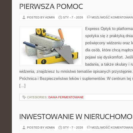
PIERWSZA POMOC
POSTED BY ADMIN
STY - 7 - 2026
MOŻLIWOŚĆ KOMENTOWAN
Express Optyk to platforma
spotyka się z praktyką dni
poświęcony widzeniu oraz k
dla osób, które chcą mądrz
pojawi się dyskomfort. Jeśli
badania, a także okulary i 
widzenia, znajdziesz tu mnóstwo tematów opisanych przystępnie.
Próchnica i Bezpieczeństwo leków i suplementów. W centrum tej st
[…]
CATEGORIES:
DANIA FERMENTOWANE
INWESTOWANIE W NIERUCHOMO
POSTED BY ADMIN
STY - 7 - 2026
MOŻLIWOŚĆ KOMENTOWAN