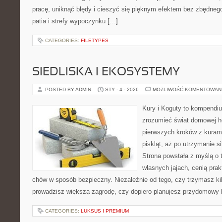
pracę, uniknąć błędy i cieszyć się pięknym efektem bez zbędneg
patia i strefy wypoczynku […]
CATEGORIES:
FILETYPES
SIEDLISKA I EKOSYSTEMY
POSTED BY ADMIN
STY - 4 - 2026
MOŻLIWOŚĆ KOMENTOWAN
Kury i Koguty to kompendiu
zrozumieć świat domowej ho
pierwszych kroków z kuram
piskląt, aż po utrzymanie s
Strona powstała z myślą o 
własnych jajach, cenią pra
chów w sposób bezpieczny. Niezależnie od tego, czy trzymasz ki
prowadzisz większą zagrodę, czy dopiero planujesz przydomowy k
CATEGORIES:
LUKSUS I PREMIUM