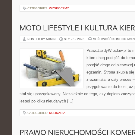
CATEGORIES:
WYSKOCZMY
MOTO LIFESTYLE I KULTURA KI
POSTED BY ADMIN
STY - 6 - 2026
MOŻLIWOŚĆ KOMENTOWAN
PrawoJazdyWroclaw.pl to m
które chcą podejść do tema
przejść drogę od pierwszej 
egzamin. Strona skupia się
zrozumiała, a cały proces 
przygotowanie do teorii, a
stał się uporządkowany. Niezależnie od tego, czy dopiero zaczyn
jesteś po kilku nieudanych […]
CATEGORIES:
KULINARIA
PRAWO NIERUCHOMOŚCI KOME