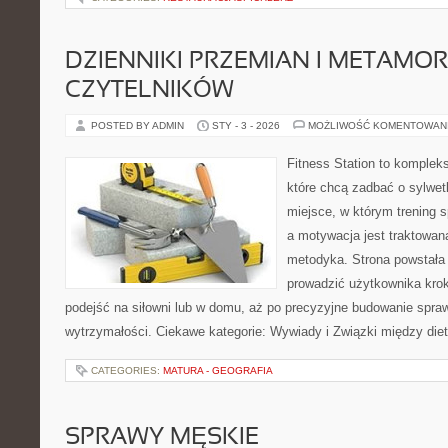
DZIENNIKI PRZEMIAN I METAMO
CZYTELNIKÓW
POSTED BY ADMIN
STY - 3 - 2026
MOŻLIWOŚĆ KOMENTOWAN
Fitness Station to komplek
które chcą zadbać o sylwet
miejsce, w którym trening s
a motywacja jest traktowan
metodyka. Strona powstała
prowadzić użytkownika krok
podejść na siłowni lub w domu, aż po precyzyjne budowanie spraw
wytrzymałości. Ciekawe kategorie: Wywiady i Związki między die
CATEGORIES:
MATURA - GEOGRAFIA
SPRAWY MĘSKIE