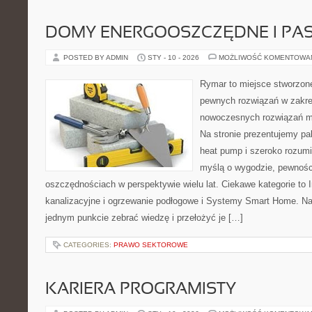
DOMY ENERGOOSZCZĘDNE I PA
POSTED BY ADMIN
STY - 10 - 2026
MOŻLIWOŚĆ KOMENTOWA
Rymar to miejsce stworzone
pewnych rozwiązań w zakre
nowoczesnych rozwiązań m
Na stronie prezentujemy pa
heat pump i szeroko rozumia
myślą o wygodzie, pewnośc
oszczędnościach w perspektywie wielu lat. Ciekawe kategorie to 
kanalizacyjne i ogrzewanie podłogowe i Systemy Smart Home. Nas
jednym punkcie zebrać wiedzę i przełożyć je […]
CATEGORIES:
PRAWO SEKTOROWE
KARIERA PROGRAMISTY