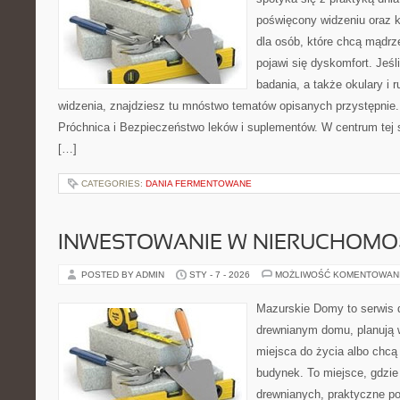
poświęcony widzeniu oraz k
dla osób, które chcą mądrz
pojawi się dyskomfort. Jeśli
badania, a także okulary i 
widzenia, znajdziesz tu mnóstwo tematów opisanych przystępnie.
Próchnica i Bezpieczeństwo leków i suplementów. W centrum tej st
[…]
CATEGORIES:
DANIA FERMENTOWANE
INWESTOWANIE W NIERUCHOMO
POSTED BY ADMIN
STY - 7 - 2026
MOŻLIWOŚĆ KOMENTOWAN
Mazurskie Domy to serwis d
drewnianym domu, planują
miejsca do życia albo chcą 
budynek. To miejsce, gdzie 
drewnianych, praktyczne po